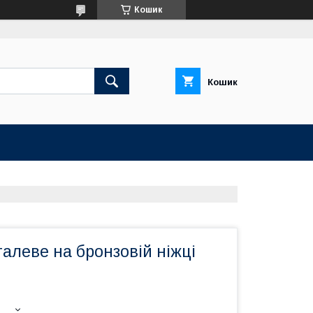
Кошик
Кошик
алеве на бронзовій ніжці