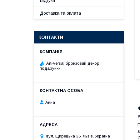
Відгуки
Доставка та оплата
КОНТАКТИ
Art-Versal бронзовий декор і
подарунки
Анна
Г
д
вул. Щирецька 36, Львів, Україна
е