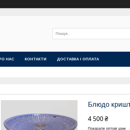
РО НАС
КОНТАКТИ
ДОСТАВКА І ОПЛАТА
Блюдо кришт
4 500 ₴
Показати оптові ціни