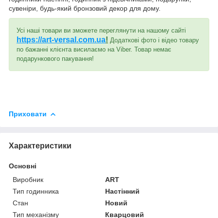
сувеніри, будь-який бронзовий декор для дому.
Усі наші товари ви зможете переглянути на нашому сайті
https://art-versal.com.ua
!
Додаткові фото і відео товару
по бажанні клієнта висилаємо на Viber. Товар немає
подарункового пакування!
Приховати
Характеристики
Основні
Виробник
ART
Тип годинника
Настінний
Стан
Новий
Тип механізму
Кварцовий