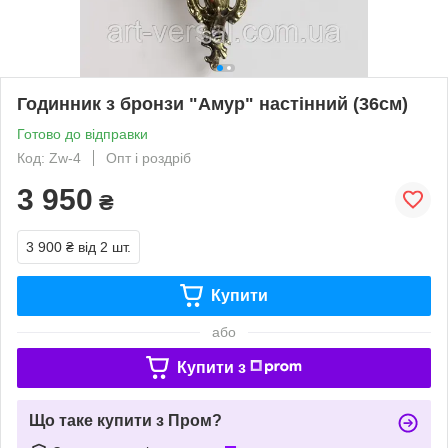
Годинник з бронзи "Амур" настінний (36см)
Готово до відправки
Код: Zw-4
Опт і роздріб
3 950
₴
3 900 ₴
від 2 шт.
Купити
або
Купити з
Що таке купити з Пром?