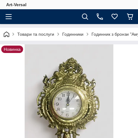
Аrt-Versal
Товари та послуги
Годинники
Годинник з бронзи "Ам
Новинка