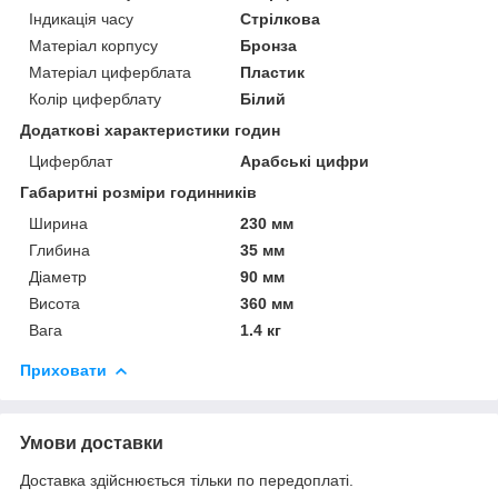
Індикація часу
Стрілкова
Матеріал корпусу
Бронза
Матеріал циферблата
Пластик
Колір циферблату
Білий
Додаткові характеристики годин
Циферблат
Арабські цифри
Габаритні розміри годинників
Ширина
230 мм
Глибина
35 мм
Діаметр
90 мм
Висота
360 мм
Вага
1.4 кг
Приховати
Умови доставки
Доставка здійснюється тільки по передоплаті.