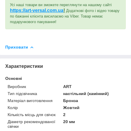
Усі наші товари ви зможете переглянути на нашому сайті
https://art-versal.com.ua
!
Додаткові фото і відео товару
по бажанні клієнта висилаємо на Viber. Товар немає
подарункового пакування!
Приховати
Характеристики
Основні
Виробник
ART
Тип підсвічника
настільний (камінний)
Матеріал виготовлення
Бронза
Колір
Жовтий
Кількість місць для свічок
2
Діаметр рекомендованої
20 мм
свічки