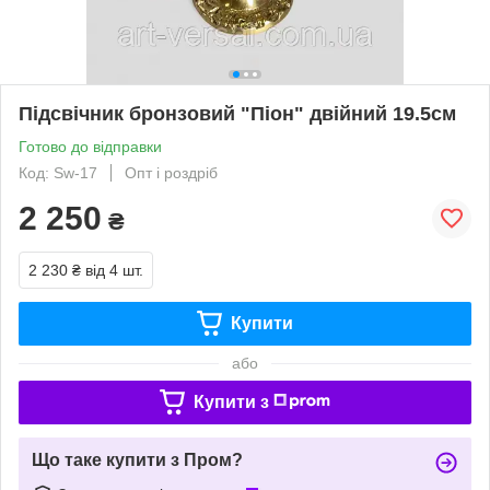
Підсвічник бронзовий "Піон" двійний 19.5см
Готово до відправки
Код: Sw-17
Опт і роздріб
2 250
₴
2 230 ₴
від 4 шт.
Купити
або
Купити з
Що таке купити з Пром?