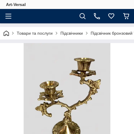
Аrt-Versal
Товари та послуги
Підсвічники
Підсвічник бронзовий 