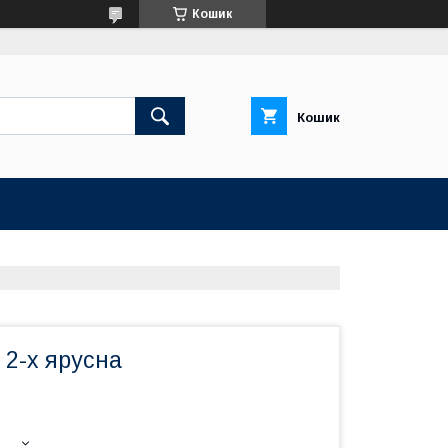
Кошик
Кошик
 2-х ярусна