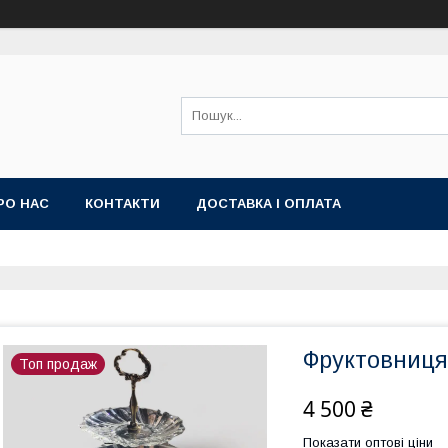
РО НАС
КОНТАКТИ
ДОСТАВКА І ОПЛАТА
Фруктовниця
Топ продаж
4 500 ₴
Показати оптові ціни