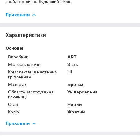
знайдете річ на будь-який смак.
Приховати
Характеристики
Основні
Виробник
ART
Місткість ключів
3 шт.
Комплектація настінним
Ні
кріпленням
Матеріал
Бронза
Область застосування
Універсальна
ключниці
Стан
Новий
Колір
Жовтий
Приховати