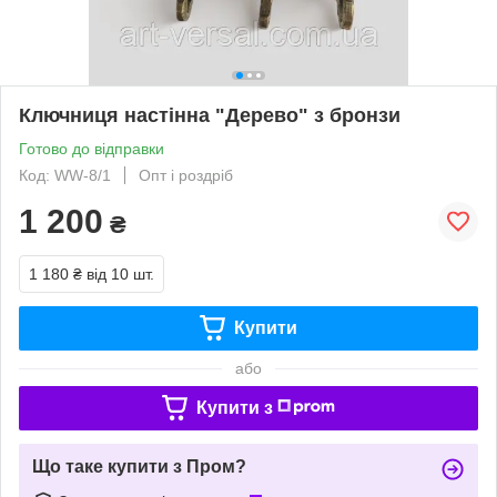
Ключниця настінна "Дерево" з бронзи
Готово до відправки
Код: WW-8/1
Опт і роздріб
1 200
₴
1 180 ₴
від 10 шт.
Купити
або
Купити з
Що таке купити з Пром?