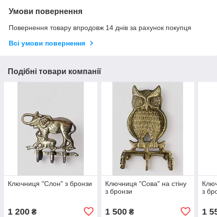
Умови повернення
Повернення товару впродовж 14 днів за рахунок покупця
Всі умови повернення
Подібні товари компанії
Ключниця "Слон" з бронзи
Ключниця "Сова" на стіну
Ключ
з бронзи
з бр
1 200
1 500
1 5
₴
₴