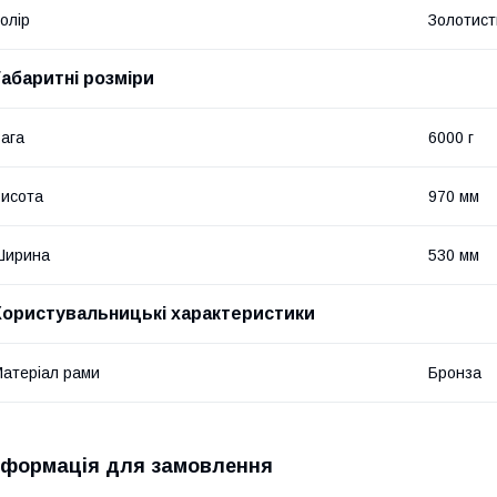
олір
Золотист
Габаритні розміри
ага
6000 г
исота
970 мм
Ширина
530 мм
Користувальницькі характеристики
атеріал рами
Бронза
нформація для замовлення