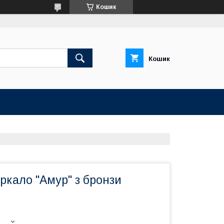
Кошик
Кошик
ркало "Амур" з бронзи