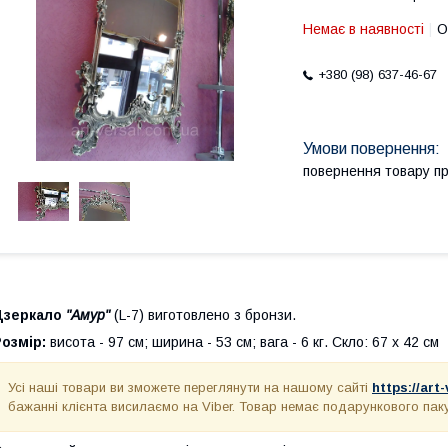
Немає в наявності
О
+380 (98) 637-46-67
повернення товару п
Дзеркало
"Амур"
(L-7) виготовлено з бронзи.
озмір:
висота - 97 см; ширина - 53 см; вага - 6 кг. Скло: 67 х 42 см
Усі наші товари ви зможете переглянути на нашому сайті
https://art
бажанні клієнта висилаємо на Viber. Товар немає подарункового пак