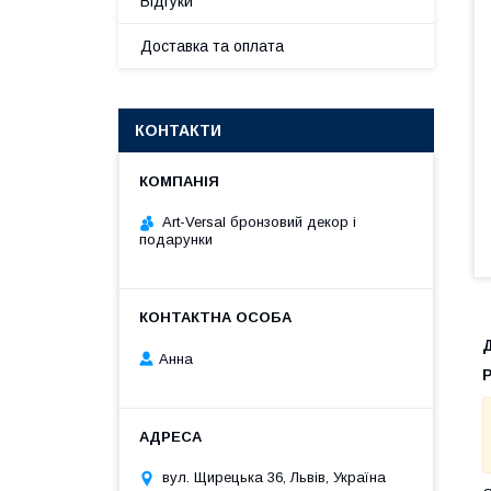
Відгуки
Доставка та оплата
КОНТАКТИ
Art-Versal бронзовий декор і
подарунки
Анна
Р
вул. Щирецька 36, Львів, Україна