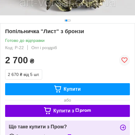
Попільничка "Лист" з бронзи
Готово до відправки
Код: P-22
Опт і роздріб
2 700
₴
2 670 ₴
від 5 шт.
Купити
або
Купити з
Що таке купити з Пром?