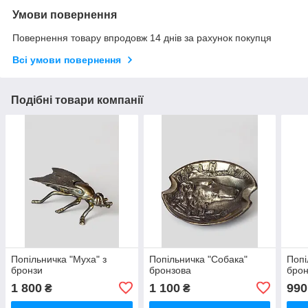
Умови повернення
Повернення товару впродовж 14 днів за рахунок покупця
Всі умови повернення
Подібні товари компанії
Попільничка "Муха" з
Попільничка "Собака"
Попі
бронзи
бронзова
брон
1 800
1 100
990
₴
₴