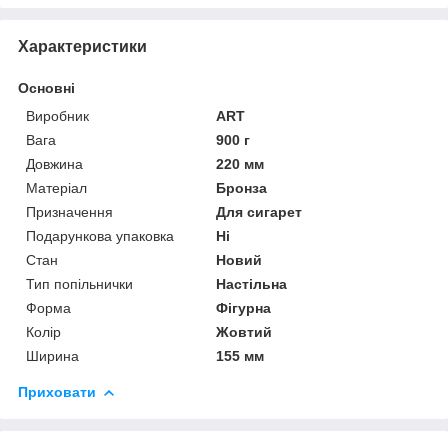
Характеристики
Основні
Виробник
ART
Вага
900 г
Довжина
220 мм
Матеріал
Бронза
Призначення
Для сигарет
Подарункова упаковка
Ні
Стан
Новий
Тип попільнички
Настільна
Форма
Фігурна
Колір
Жовтий
Ширина
155 мм
Приховати