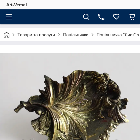
Аrt-Versal
Товари та послуги
Попільнички
Попільничка "Лист" з