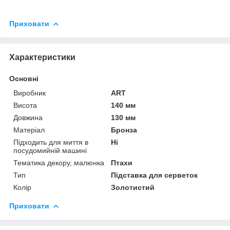
Приховати
Характеристики
Основні
Виробник
ART
Висота
140 мм
Довжина
130 мм
Матеріал
Бронза
Підходить для миття в
Ні
посудомийній машині
Тематика декору, малюнка
Птахи
Тип
Підставка для серветок
Колір
Золотистий
Приховати