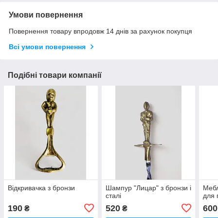
Умови повернення
Повернення товару впродовж 14 днів за рахунок покупця
Всі умови повернення
Подібні товари компанії
Відкривачка з бронзи
Шампур "Лицар" з бронзи і
Мебл
сталі
для 
190
520
600
₴
₴