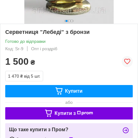
Серветниця "Лебеді" з бронзи
Готово до відправки
Код: Sr-9
Опт і роздріб
1 500
₴
1 470 ₴
від 5 шт.
Купити
або
Купити з
Що таке купити з Пром?