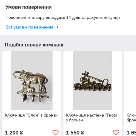
Умови повернення
Повернення товару впродовж 14 днів за рахунок покупця
Всі умови повернення
Подібні товари компанії
Ключниця "Слон" з бронзи
Ключниця настінна "Гном"
Ключ
з бронзи
брон
1 200
1 550
1 6
₴
₴