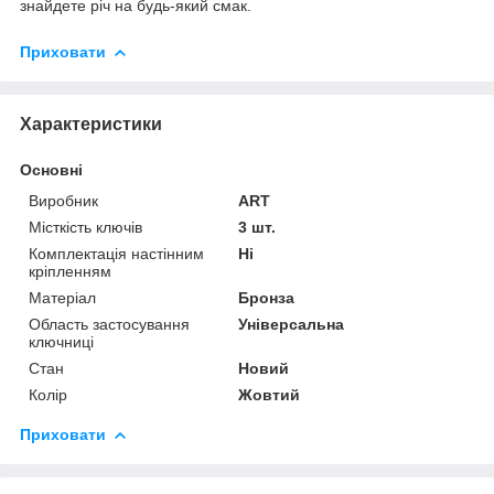
знайдете річ на будь-який смак.
Приховати
Характеристики
Основні
Виробник
ART
Місткість ключів
3 шт.
Комплектація настінним
Ні
кріпленням
Матеріал
Бронза
Область застосування
Універсальна
ключниці
Стан
Новий
Колір
Жовтий
Приховати