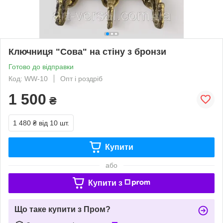
Ключниця "Сова" на стіну з бронзи
Готово до відправки
Код: WW-10
Опт і роздріб
1 500
₴
1 480 ₴
від 10 шт.
Купити
або
Купити з
Що таке купити з Пром?