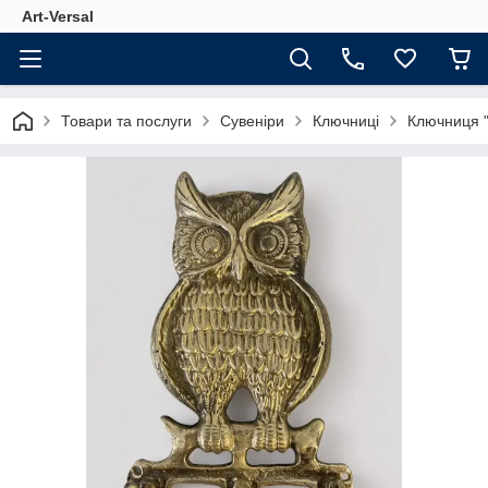
Аrt-Versal
Товари та послуги
Сувеніри
Ключниці
Ключниця "