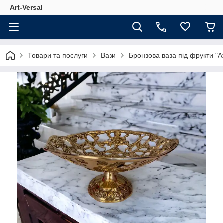
Аrt-Versal
Товари та послуги
Вази
Бронзова ваза під фрукти "