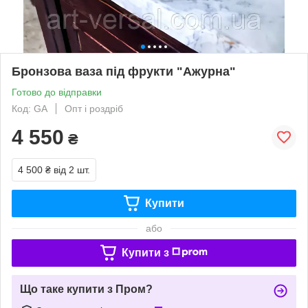
Бронзова ваза під фрукти "Ажурна"
Готово до відправки
Код: GA
Опт і роздріб
4 550
₴
4 500 ₴
від 2 шт.
Купити
або
Купити з
Що таке купити з Пром?