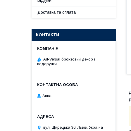
Відгуки
Доставка та оплата
КОНТАКТИ
Art-Versal бронзовий декор і
подарунки
Анна
Р
вул. Щирецька 36, Львів, Україна