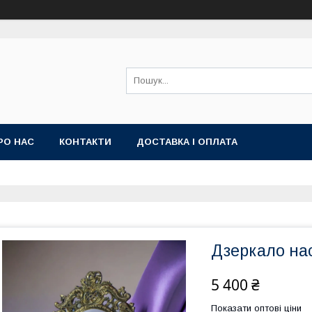
РО НАС
КОНТАКТИ
ДОСТАВКА І ОПЛАТА
Дзеркало нас
5 400 ₴
Показати оптові ціни