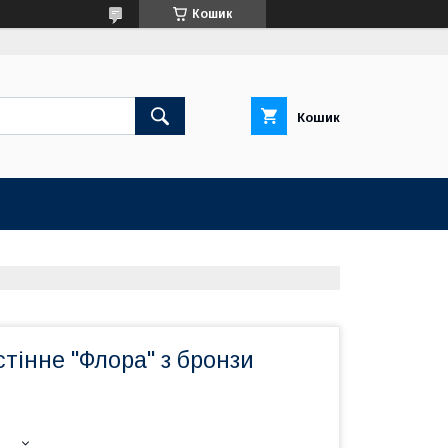
Кошик
Кошик
тінне "Флора" з бронзи