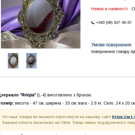
Немає в наявності
О
+380 (98) 637-46-67
повернення товару п
Дзеркало
"Флора"
(L-4) виготовлено з бронзи.
озмір:
висота - 47 см, ширина - 33 см; вага - 2.6 кг. Скло: 24 х 20 с
Усі наші товари ви зможете переглянути на нашому сайті
https://art
бажанні клієнта висилаємо на Viber. Товар немає подарункового пак