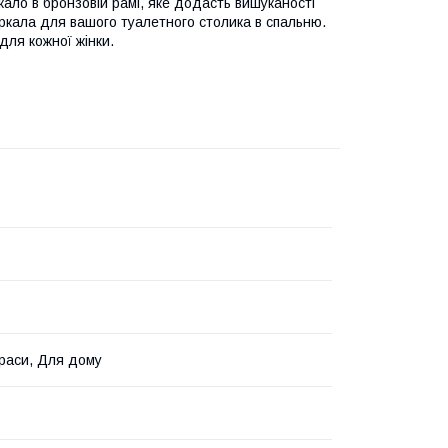
ло в бронзовій рамі, яке додасть вишуканості
еркала для вашого туалетного столика в спальню.
для кожної жінки.
раси, Для дому