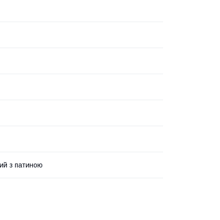
ий з патиною