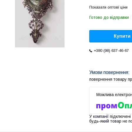
Показати оптові ціни
Готово до відправки
Купити
+380 (98) 637-46-67
повернення товару п
У компанії підключені
будь-який товар не п