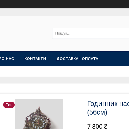
РО НАС
КОНТАКТИ
ДОСТАВКА І ОПЛАТА
Годинник нас
Топ
(56см)
7 800 ₴