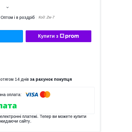
Оптом і в роздріб
Код:
Zw-7
Купити з
ротягом 14 днів
за рахунок покупця
 електронні платежі. Тепер ви можете купити
окидаючи сайту.