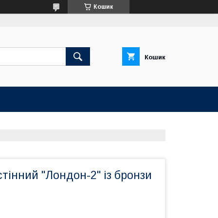
Кошик
Кошик
тінний "Лондон-2" із бронзи