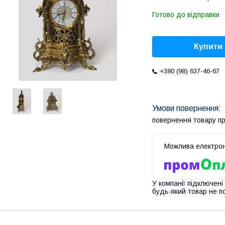
Готово до відправки
Купити
+380 (98) 637-46-67
повернення товару п
У компанії підключені
будь-який товар не п