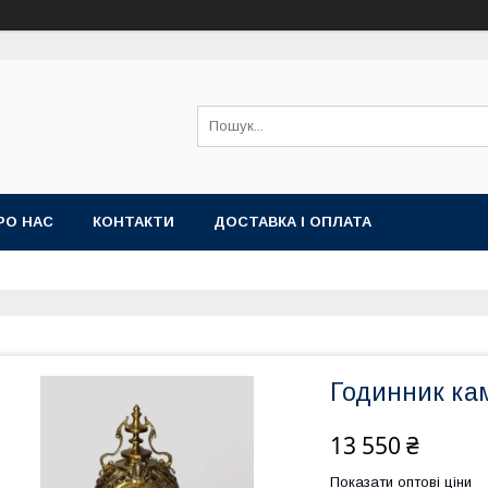
РО НАС
КОНТАКТИ
ДОСТАВКА І ОПЛАТА
Годинник кам
13 550 ₴
Показати оптові ціни