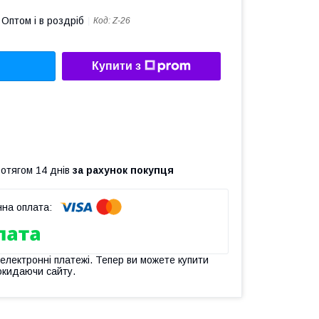
Оптом і в роздріб
Код:
Z-26
Купити з
ротягом 14 днів
за рахунок покупця
 електронні платежі. Тепер ви можете купити
окидаючи сайту.