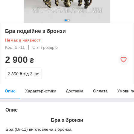
Бра подвійне з бронзи
Немає в наявності
Код: Br-11
Опт і роздріб
2 900
₴
2 850 ₴
від 2 шт.
Опис
Характеристики
Доставка
Оплата
Умови п
Опис
Бра з бронзи
Бра
(Br-11) виготовлена з бронзи.