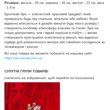
Розміри:
висота - 29 см, ширина - 26 см; виступ - 22 см; вага
- 1.9 кг
Бронзове бра — елегантний, красивий предмет, який
прикрасить будь-яку спальню, вітальню або кабінет. Вони
відмінно вписуються в дизайн кімнати будь-якого розміру і
створюють особливу атмосферу класики та стилю. Бра не
тільки декоративну, але і вкрай корисне в побуті — зможе
створювати приглушене освітлення в кімнаті, яка відмінно
підійде для романтичного вечора або сімейних посиденьок за
телевізором і книгою.
Всі наші товари ви зможете побачити на нашому сайті
https://art-versal.com.ua
СУПУТНІ ГРУПИ ТОВАРІВ:
(натисніть на зображення, щоб перейти по посиланню)