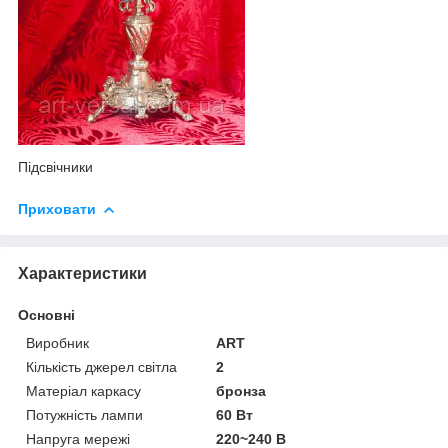
Підсвічники
Приховати
Характеристики
Основні
Виробник
ART
Кількість джерел світла
2
Матеріал каркасу
бронза
Потужність лампи
60 Вт
Напруга мережі
220~240 В