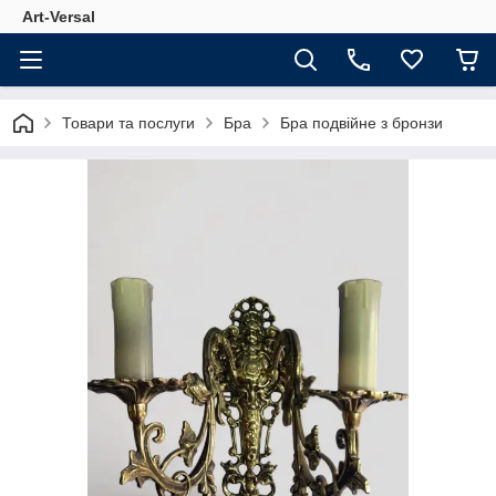
Аrt-Versal
Товари та послуги
Бра
Бра подвійне з бронзи