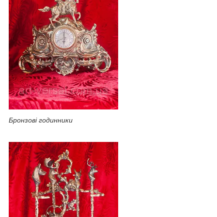
Бронзові годинники