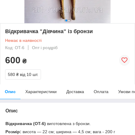
Відкривачка "Дівчина" із бронзи
Немає в наявності
Код: OT-6
Опт і роздріб
600
₴
580 ₴
від 10 шт.
Опис
Характеристики
Доставка
Оплата
Умови п
Опис
Відкривачка (OT-6)
виготовлена з бронзи.
Розмір:
висота — 22 см; ширина — 4,5 см; вага - 200 г