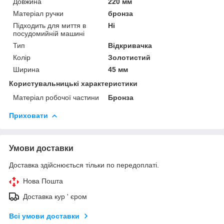
Довжина
220 мм
Матеріал ручки
бронза
Підходить для миття в
Ні
посудомийній машині
Тип
Відкривачка
Колір
Золотистий
Ширина
45 мм
Користувальницькі характеристики
Матеріал робочої частини
Бронза
Приховати
Умови доставки
Доставка здійснюється тільки по передоплаті.
Нова Пошта
Доставка кур ' єром
Всі умови доставки