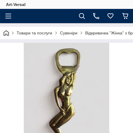
Аrt-Versal
Товари та послуги
Сувеніри
Відкривачка "Жінка" з б