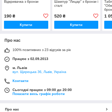
Відкривачка з бронзи
Шампур "Лицар" з бронзи і
Табл
сталі
"Обе
брон
190
520
1 0
₴
₴
Купити
Купити
Про нас
100% позитивних з 23 відгуків за рік
Працює з 02.09.2013
м. Львів
вул. Щирецька 36, Львів, Україна
Контакти
Сьогодні працює з 09:00 до 20:00
Показати весь графік роботи
Про нас