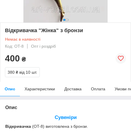
Відкривачка "Жінка" з бронзи
Немає в наявності
Код: OT-8
Опт і роздріб
400
₴
380 ₴
від 10 шт.
Опис
Характеристики
Доставка
Оплата
Умови п
Опис
Сувеніри
Відкривачка
(OT-8) виготовлена з бронзи.